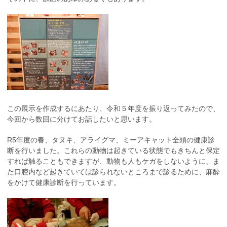
この展示を作成するにあたり、令和５年度を振り返ってみたので、
今回から数回に分けてお話したいと思います。
R5年度の春、タヌキ、アライグマ、ミーアキャット全頭の健康診
断を行いました。これらの動物は起きている状態でもきちんと保定
すれば触ることもできますが、動物も人もケガをしないように、ま
た口腔内など起きていては診られないところまで診るために、麻酔
をかけて健康診断を行っています。