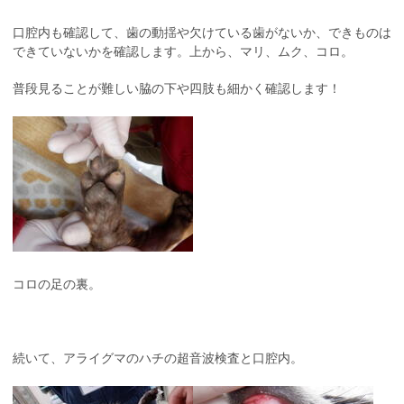
口腔内も確認して、歯の動揺や欠けている歯がないか、できものは
できていないかを確認します。上から、マリ、ムク、コロ。
普段見ることが難しい脇の下や四肢も細かく確認します！
コロの足の裏。
続いて、アライグマのハチの超音波検査と口腔内。