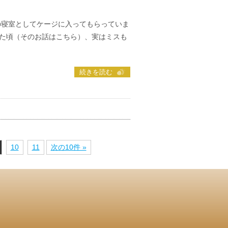
の寝室としてケージに入ってもらっていま
た頃（そのお話はこちら）、実はミスも
続きを読む
10
11
次の10件 »