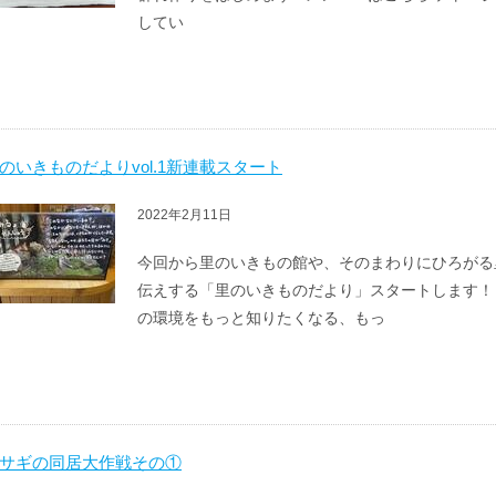
してい
のいきものだよりvol.1新連載スタート
2022年2月11日
今回から里のいきもの館や、そのまわりにひろがる
伝えする「里のいきものだより」スタートします！
の環境をもっと知りたくなる、もっ
サギの同居大作戦その①