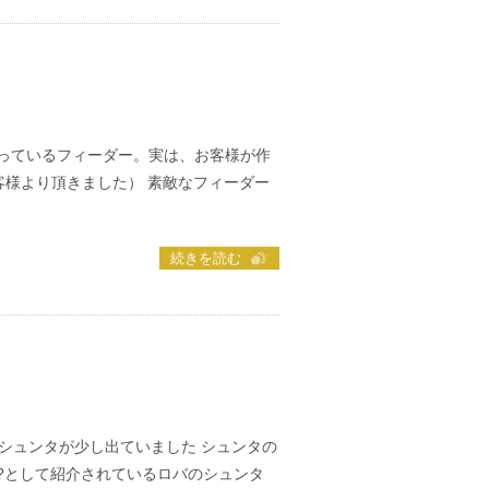
使っているフィーダー。実は、お客様が作
客様より頂きました） 素敵なフィーダー
続きを読む
シュンタが少し出ていました シュンタの
?として紹介されているロバのシュンタ