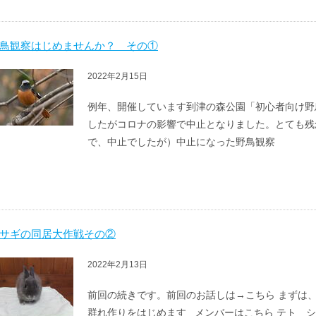
鳥観察はじめませんか？ その①
2022年2月15日
例年、開催しています到津の森公園「初心者向け野
したがコロナの影響で中止となりました。とても残
で、中止でしたが）中止になった野鳥観察
サギの同居大作戦その②
2022年2月13日
前回の続きです。前回のお話しは→こちら まずは
群れ作りをはじめます メンバーはこちら テト 