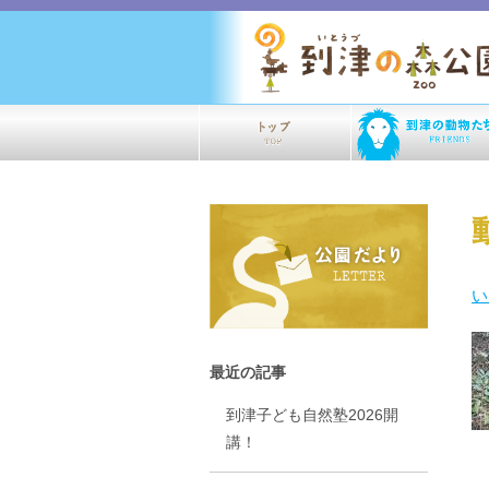
い
最近の記事
到津子ども自然塾2026開
講！