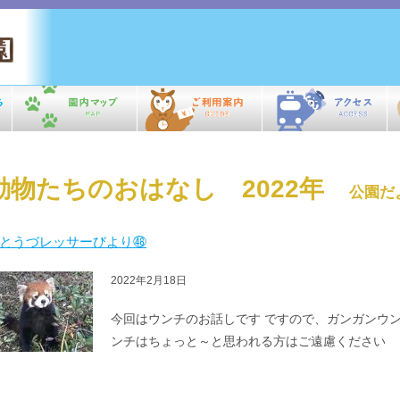
動物たちのおはなし 2022年
公園だ
とうづレッサーびより㊽
2022年2月18日
今回はウンチのお話しです ですので、ガンガンウ
ンチはちょっと～と思われる方はご遠慮くだ