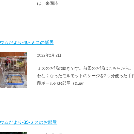
は、来園時
ウムだより-40- ミスの新居
2022年2月 2日
ミスのお話の続きです。前回のお話はこちらから。
わなくなったモルモットのケージを2つ分使った手
段ボールのお部屋（&uar
ウムだより-39-ミスのお部屋