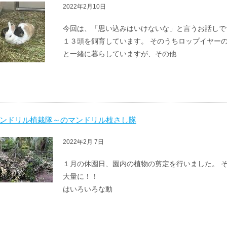
2022年2月10日
今回は、「思い込みはいけないな」と言うお話しで
１３頭を飼育しています。 そのうちロップイヤー
と一緒に暮らしていますが、その他
ンドリル植栽隊～のマンドリル枝さし隊
2022年2月 7日
１月の休園日、園内の植物の剪定を行いました。 
大量に！！ なかでもスダジ
はいろいろな動