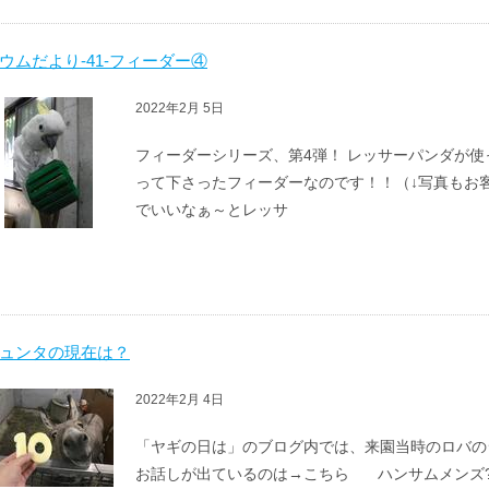
ウムだより-41-フィーダー④
2022年2月 5日
フィーダーシリーズ、第4弾！ レッサーパンダが
って下さったフィーダーなのです！！（↓写真もお
でいいなぁ～とレッサ
ュンタの現在は？
2022年2月 4日
「ヤギの日は」のブログ内では、来園当時のロバの
お話しが出ているのは→こちら ハンサムメンズ