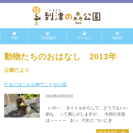
TOP
ご利用案内
アクセス
MENU
動物たちのおはなし 2013年
公園だより
たまにはこんな何てことない話
2013年10月10日
いや～、 タイトルからして、どうでもいい
的な… って感じがしますが… 今回の主役
は～～～～ おっ だれだ ついにき
続きを読む