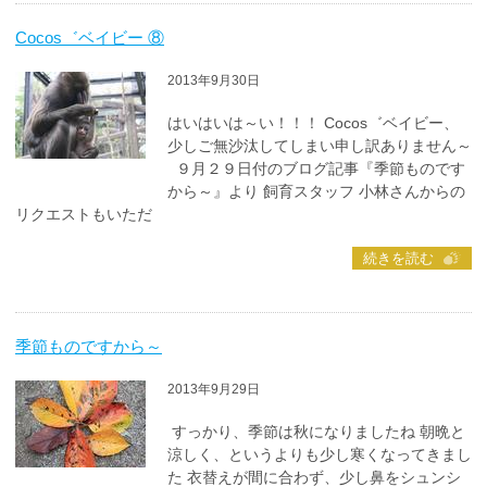
Cocos゛ベイビー ⑧
2013年9月30日
はいはいは～い！！！ Cocos゛ベイビー、
少しご無沙汰してしまい申し訳ありません～
９月２９日付のブログ記事『季節ものです
から～』より 飼育スタッフ 小林さんからの
リクエストもいただ
続きを読む
季節ものですから～
2013年9月29日
すっかり、季節は秋になりましたね 朝晩と
涼しく、というよりも少し寒くなってきまし
た 衣替えが間に合わず、少し鼻をシュンシ