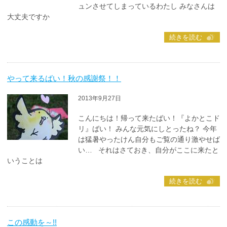
ュンさせてしまっているわたし みなさんは
大丈夫ですか
続きを読む
やって来るばい！秋の感謝祭！！
2013年9月27日
こんにちは！帰って来たばい！『よかとこド
リ』ばい！ みんな元気にしとったね？ 今年
は猛暑やったけん自分もご覧の通り激やせば
い… それはさておき、自分がここに来たと
いうことは
続きを読む
この感動を～!!