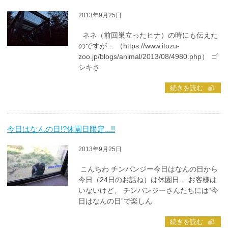
2013年9月25日
ネネ（前回巣立ったヒナ）の時にも伝えた
のですが… （https://www.itozu-
zoo.jp/blogs/animal/2013/08/4980.php） ゴ
シキさ
続きを読む
今日はなんの日!?休園日限定...!!
2013年9月25日
こんちわ チンパンジー今日はなんの日から
今日（24日のお話ね）は休園日… お客様は
いないけど、 チンパンジーさんたちには“今
日はなんの日”で楽しん
続きを読む